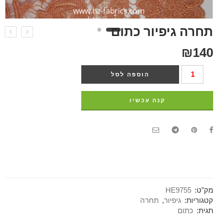
תחרה גיפיור כתום
₪
140
הוספה לסל
קנה עכשיו
מק"ט:
HE9755
קטגוריות:
גיפיור
,
תחרה
תגית:
כתום