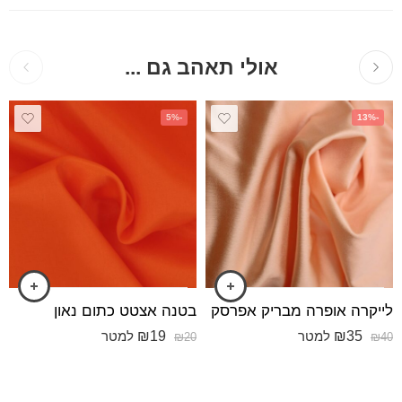
אולי תאהב גם ...
-5%
-13%
לייקרה אופרה מבריק אפרסק
בטנה אצטט כתום נאון
₪
19
₪
35
למטר
למטר
₪
20
₪
40