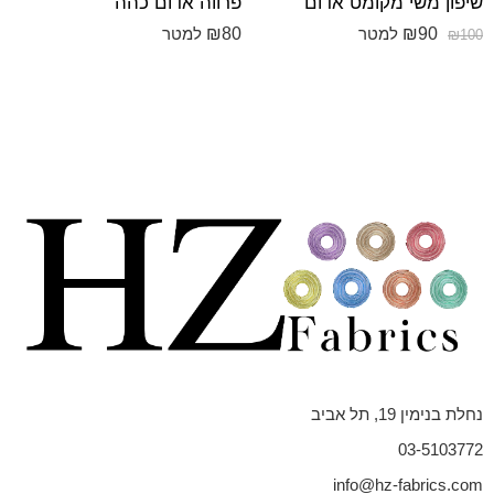
שיפון משי מקומט אדום
פרווה אדום כהה
₪
80
₪
90
למטר
למטר
₪
100
נחלת בנימין 19, תל אביב
03-5103772
info@hz-fabrics.com