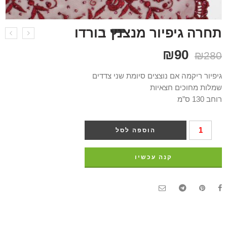
תחרה גיפיור מנצנץ בורדו
₪
90
₪
280
גיפיור ריקמה אם נוצצים סיומת שני צדדים
שמלות מחוכים חצאיות
רוחב 130 ס”מ
הוספה לסל
קנה עכשיו