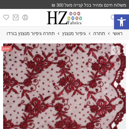
משלוח חינם ומהיר בכל קנייה מעל 300 ₪
פתח סרגל נגישות
ראשי
תחרה
גיפיור מנצנץ
תחרה גיפיור מנצנץ בורדו
-68%