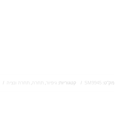
מק"ט:
SM9945
קטגוריות:
גיפיור
,
תחרה
,
תחרה ונציה