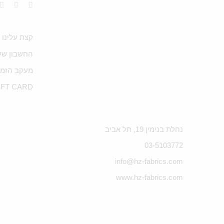
קצת עלינו
החשבון של
מעקב הזמנ
IFT CARD
נחלת בנימין 19, תל אביב
03-5103772
info@hz-fabrics.com
www.hz-fabrics.com