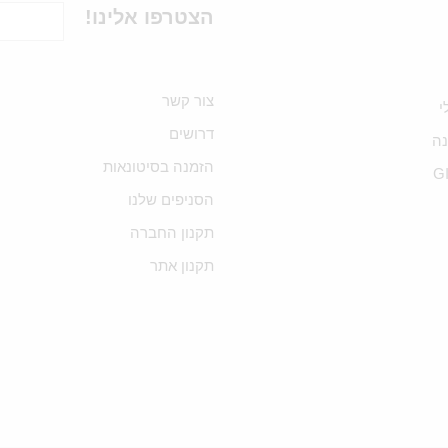
הצטרפו אלינו!
צור קשר
י
דרושים
ה
הזמנה בסיטונאות
G
הסניפים שלנו
תקנון החברה
תקנון אתר