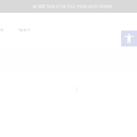
משלוח חינם ומהיר בכל קנייה מעל 300 ₪
ראשי
חד
פתח סרגל נגישות