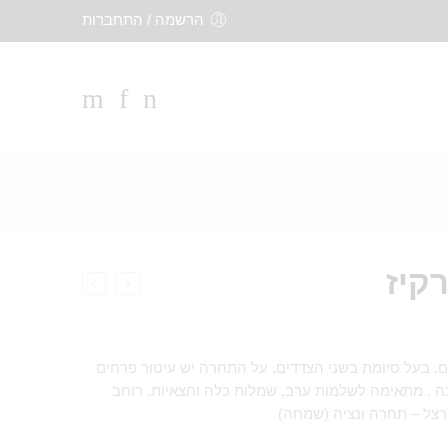
הרשמה / התחברות
קיז
ה רך ונעים. בעל סיומת בשני הצדדים, על התחרה יש עיטור פרחים
נה . מתאימה לשלמות ערב, שמלות כלה וחצאיות. רוחב