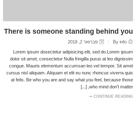
There is someone standing behind you
By info
פברואר 2, 2018
Lorem ipsum dosectetur adipisicing elit, sed do.Lorem ipsum
dolor sit amet, consectetur Nulla fringilla purus at leo dignissim
congue. Mauris elementum accumsan leo vel tempor. Sit amet
cursus nisl aliquam. Aliquam et elit eu nunc rhoncus viverra quis
at felis. Be who you are and say what you feel, because those
who mind don’t matter, [...]
CONTINUE READING ➞