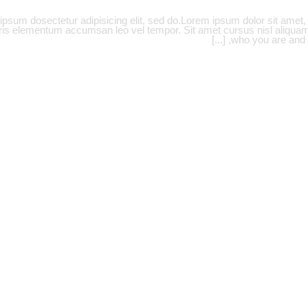
psum dosectetur adipisicing elit, sed do.Lorem ipsum dolor sit amet, 
is elementum accumsan leo vel tempor. Sit amet cursus nisl aliquam. A
who you are and sa