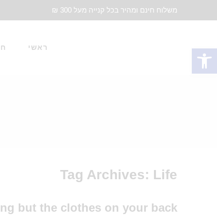
משלוח חינם ומהיר בכל קנייה מעל 300 ₪
ראשי
חד
פתח סרגל נגישות
Tag Archives:
Life
ing but the clothes on your back