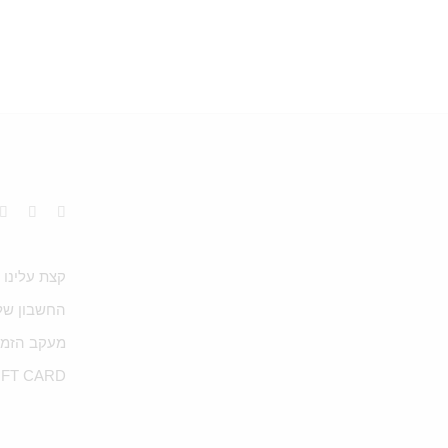
קצת עלינו
החשבון של
מעקב הזמנ
IFT CARD