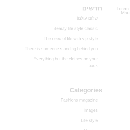
חדשים
Lorem i
Maur
שלום עולם!
Beauty life style classic
The need of life with vip style
There is someone standing behind you
Everything but the clothes on your
back
Categories
Fashions magazine
Images
Life style