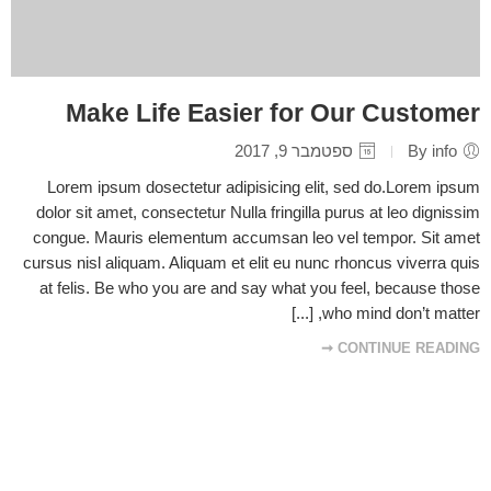
Make Life Easier for Our Customer
By info
ספטמבר 9, 2017
Lorem ipsum dosectetur adipisicing elit, sed do.Lorem ipsum
dolor sit amet, consectetur Nulla fringilla purus at leo dignissim
congue. Mauris elementum accumsan leo vel tempor. Sit amet
cursus nisl aliquam. Aliquam et elit eu nunc rhoncus viverra quis
at felis. Be who you are and say what you feel, because those
who mind don’t matter, [...]
CONTINUE READING ➞