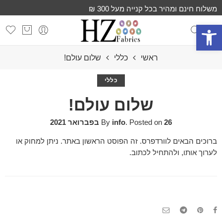
משלוח חינם ומהיר בכל קנייה מעל 300 ₪
פתח סרגל נגישות
ראשי
כללי
שלום עולם!
כללי
שלום עולם!
26 בפברואר 2021
Posted on
.
info
By
ברוכים הבאים לוורדפרס. זה הפוסט הראשון באתר. ניתן למחוק או
לערוך אותו, ולהתחיל לכתוב.