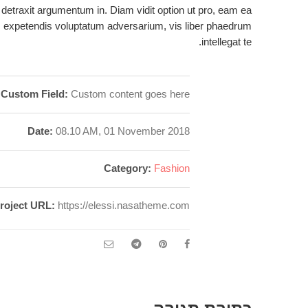
detraxit argumentum in. Diam vidit option ut pro, eam ea
expetendis voluptatum adversarium, vis liber phaedrum
intellegat te.
Custom Field:
Custom content goes here
Date:
08.10 AM, 01 November 2018
Category:
Fashion
roject URL:
https://elessi.nasatheme.com/