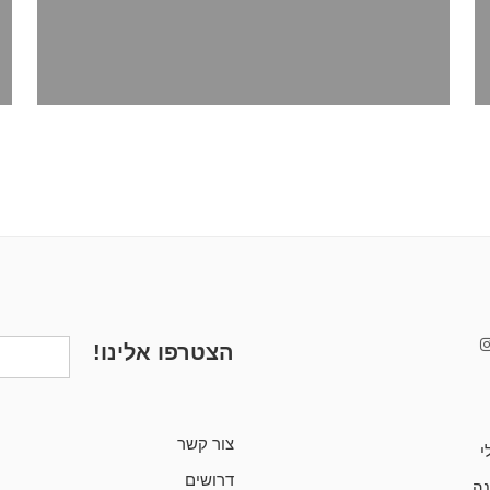
הצטרפו אלינו!
צור קשר
י
דרושים
ה