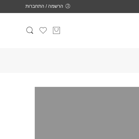
הרשמה / התחברות