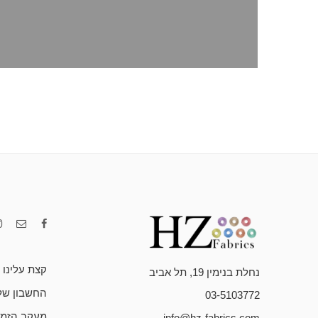
קצת עלינו
נחלת בנימין 19, תל אביב
החשבון של
03-5103772
מעקב הזמנ
info@hz-fabrics.com