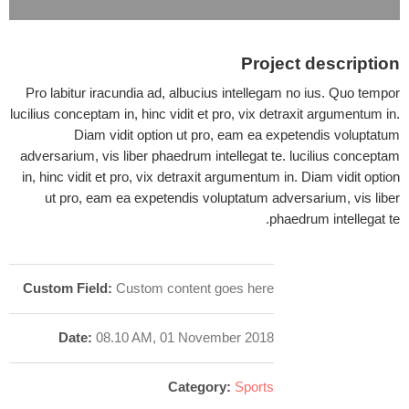
Project description
Pro labitur iracundia ad, albucius intellegam no ius. Quo tempor
lucilius conceptam in, hinc vidit et pro, vix detraxit argumentum in.
Diam vidit option ut pro, eam ea expetendis voluptatum
adversarium, vis liber phaedrum intellegat te. lucilius conceptam
in, hinc vidit et pro, vix detraxit argumentum in. Diam vidit option
ut pro, eam ea expetendis voluptatum adversarium, vis liber
phaedrum intellegat te.
Custom Field:
Custom content goes here
Date:
08.10 AM, 01 November 2018
Category:
Sports