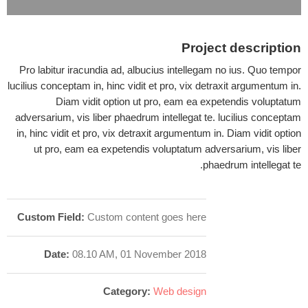
Project description
Pro labitur iracundia ad, albucius intellegam no ius. Quo tempor
lucilius conceptam in, hinc vidit et pro, vix detraxit argumentum in.
Diam vidit option ut pro, eam ea expetendis voluptatum
adversarium, vis liber phaedrum intellegat te. lucilius conceptam
in, hinc vidit et pro, vix detraxit argumentum in. Diam vidit option
ut pro, eam ea expetendis voluptatum adversarium, vis liber
phaedrum intellegat te.
Custom Field:
Custom content goes here
Date:
08.10 AM, 01 November 2018
Category:
Web design